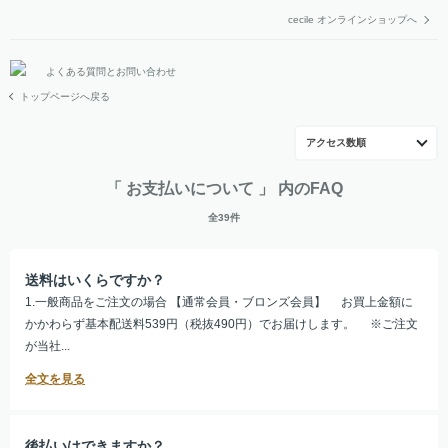
cecile オンラインショップへ
よくある質問とお問い合わせ
トップページへ戻る
アクセス数順
「 お支払いについて 」 内のFAQ
全39件
送料はいくらですか？
1.一般商品をご注文の場合 【通常会員・ブロンズ会員】 お買上金額に
かかわらず基本配送料539円（税抜490円）でお届けします。 ※ご注文
が当社...
後払いはできますか？