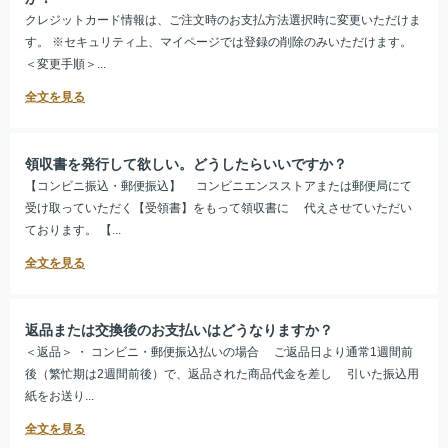
クレジットカード情報は、ご注文時のお支払方法選択時に変更いただけま
す。 ※セキュリティ上、マイページでは登録の削除のみいただけます。
＜変更手順＞...
領収書を発行して欲しい。どうしたらいいですか？
【コンビニ振込・郵便振込】 コンビニエンスストアまたは郵便局にて
受け取っていただく【受領書】をもって領収書に 代えさせていただい
ております。 【...
返品または交換後のお支払いはどうなりますか？
＜返品＞ ・ コンビニ・郵便振込払いの場合 ご返品日より通常1週間前
後（繁忙期は2週間前後）で、返品された商品代金を差し 引いた振込用
紙をお送り...