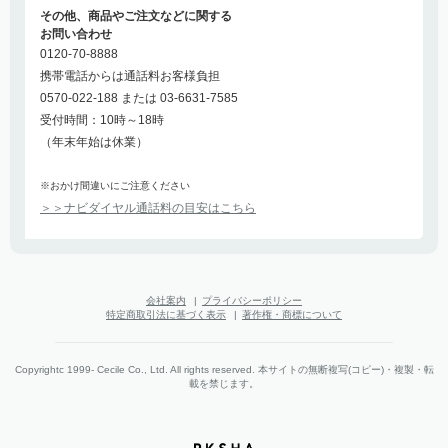
その他、商品やご注文などに関する
お問い合わせ
0120-70-8888
携帯電話からは通話料お客様負担
0570-022-188 または 03-6631-7585
受付時間：10時～18時
（年末年始は休業）
※おかけ間違いにご注意ください
＞＞ナビダイヤル通話料の目安はこちら
会社案内
|
プライバシーポリシー
特定商取引法に基づく表示
|
著作権・商標について
Copyrightc 1999- Cecile Co., Ltd. All rights reserved. 本サイトの無断複写(コピー)・複製・転
載を禁じます。