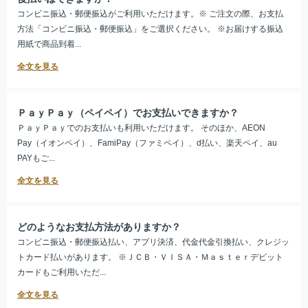
コンビニ振込・郵便振込がご利用いただけます。※ ご注文の際、お支払
方法「コンビニ振込・郵便振込」をご選択ください。 ※お届けする振込
用紙で商品到着...
ＰａｙＰａｙ（ペイペイ）でお支払いできますか？
ＰａｙＰａｙでのお支払いも利用いただけます。 そのほか、AEON
Pay（イオンペイ）、FamiPay（ファミペイ）、d払い、楽天ペイ、au
PAYもご...
どのようなお支払方法がありますか？
コンビニ振込・郵便振込払い、アプリ決済、代金代金引換払い、クレジッ
トカード払いがあります。 ※ＪＣＢ・ＶＩＳＡ・Ｍａｓｔｅｒデビット
カードもご利用いただ...