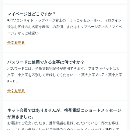
マイページはどこですか？
■パソコンサイト トップページ右上の「ようこそセシールへ」（ログイン
後はお客様のお名前を表示）の右側、またはトップページ左上の「マイペ
ージ」からご確認い...
パスワードに使用できる文字は何ですか？
パスワードには、半角英数字記号が使用できます。 アルファベットは大
文字、小文字を区別して登録してください。 ・英大文字 A～Z ・英小文字
a～z ...
ネット会員ではありませんが、携帯電話にショートメッセージ
が届きました。
お電話でご注文いただき、携帯電話を登録いただいている一部のお客様
へ、より良い商品・サービス提供のためショートメッセージ（SMS）で、