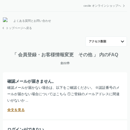
cecile オンラインショップへ
よくある質問とお問い合わせ
トップページへ戻る
アクセス数順
「 会員登録・お客様情報変更 その他 」 内のFAQ
全22件
確認メールが届きません。
確認メールが届かない場合は、以下をご確認ください。 ※認証番号のメ
ールが届かない場合についてはこちら ①ご登録のメールアドレスに間違
いがないか ...
ログインができない。