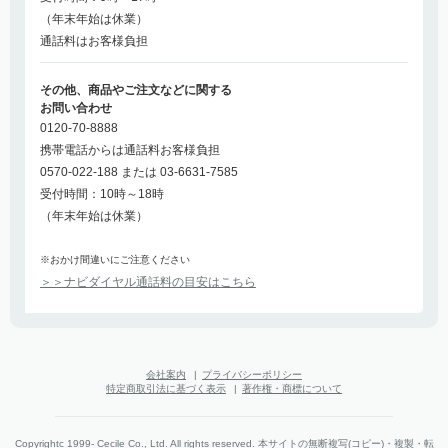
（年末年始は休業）
通話料はお客様負担
その他、商品やご注文などに関する
お問い合わせ
0120-70-8888
携帯電話からは通話料お客様負担
0570-022-188 または 03-6631-7585
受付時間：10時～18時
（年末年始は休業）
※おかけ間違いにご注意ください
＞＞ナビダイヤル通話料の目安はこちら
会社案内
|
プライバシーポリシー
特定商取引法に基づく表示
|
著作権・商標について
Copyrightc 1999- Cecile Co., Ltd. All rights reserved. 本サイトの無断複写(コピー)・複製・転