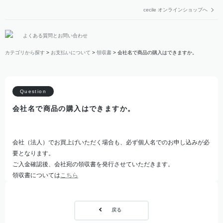
cecile オンラインショップへ
よくある質問とお問い合わせ
カテゴリから探す
>
お支払いについて
>
領収書
>
会社名で商品の購入はできますか。
会社名で商品の購入はできますか。
会社（法人）でお買上げいただく場合も、必ず個人名でのお申し込みが必
要となります。
ご入金確認後、会社宛の領収書を発行させていただきます。
領収書については
こちら
戻る