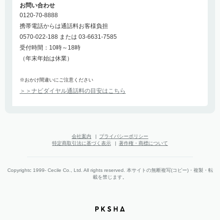
お問い合わせ
0120-70-8888
携帯電話からは通話料お客様負担
0570-022-188 または 03-6631-7585
受付時間：10時～18時
（年末年始は休業）
※おかけ間違いにご注意ください
＞＞ナビダイヤル通話料の目安はこちら
会社案内
|
プライバシーポリシー
特定商取引法に基づく表示
|
著作権・商標について
Copyrightc 1999- Cecile Co., Ltd. All rights reserved. 本サイトの無断複写(コピー)・複製・転
載を禁じます。