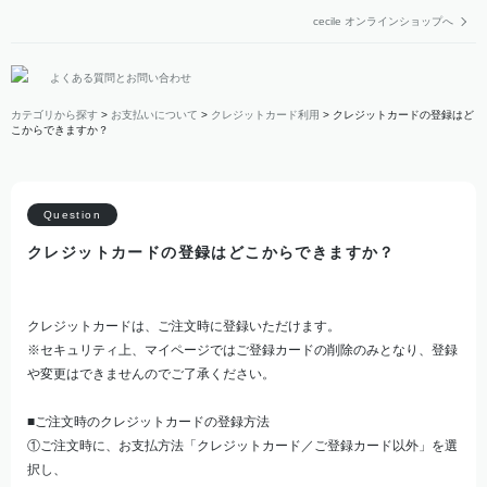
cecile オンラインショップへ
よくある質問とお問い合わせ
カテゴリから探す
>
お支払いについて
>
クレジットカード利用
>
クレジットカードの登録はど
こからできますか？
クレジットカードの登録はどこからできますか？
クレジットカードは、ご注文時に登録いただけます。
※セキュリティ上、マイページではご登録カードの削除のみとなり、登録
や変更はできませんのでご了承ください。
■ご注文時のクレジットカードの登録方法
①ご注文時に、お支払方法「クレジットカード／ご登録カード以外」を選
択し、