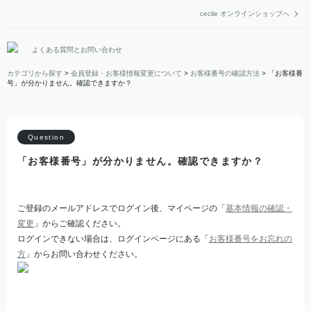
cecile オンラインショップへ
よくある質問とお問い合わせ
カテゴリから探す
>
会員登録・お客様情報変更について
>
お客様番号の確認方法
>
「お客様番
号」が分かりません。確認できますか？
「お客様番号」が分かりません。確認できますか？
ご登録のメールアドレスでログイン後、マイページの「
基本情報の確認・
変更
」からご確認ください。
ログインできない場合は、ログインページにある「
お客様番号をお忘れの
方
」からお問い合わせください。