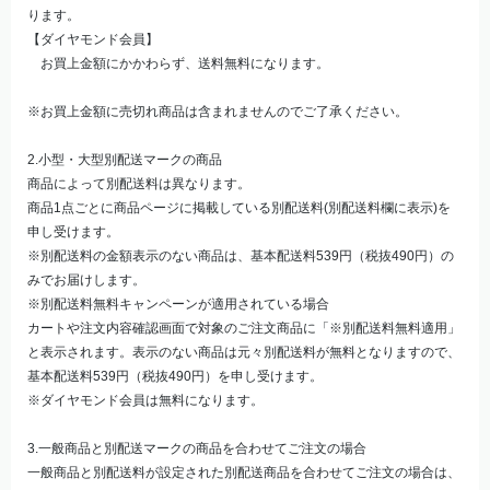
ります。
【ダイヤモンド会員】
お買上金額にかかわらず、送料無料になります。
※お買上金額に売切れ商品は含まれませんのでご了承ください。
2.小型・大型別配送マークの商品
商品によって別配送料は異なります。
商品1点ごとに商品ページに掲載している別配送料(別配送料欄に表示)を
申し受けます。
※別配送料の金額表示のない商品は、基本配送料539円（税抜490円）の
みでお届けします。
※別配送料無料キャンペーンが適用されている場合
カートや注文内容確認画面で対象のご注文商品に「※別配送料無料適用」
と表示されます。表示のない商品は元々別配送料が無料となりますので、
基本配送料539円（税抜490円）を申し受けます。
※ダイヤモンド会員は無料になります。
3.一般商品と別配送マークの商品を合わせてご注文の場合
一般商品と別配送料が設定された別配送商品を合わせてご注文の場合は、