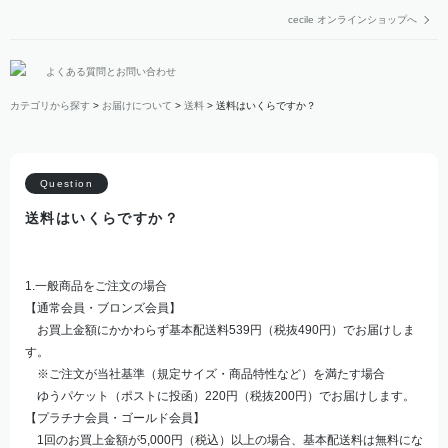
cecile オンラインショップへ
よくある質問とお問い合わせ
カテゴリから探す
>
お届けについて
>
送料
>
送料はいくらですか？
送料はいくらですか？
1.一般商品をご注文の場合
【通常会員・ブロンズ会員】
お買上金額にかかわらず基本配送料539円（税抜490円）でお届けしま
す。
※ご注文が当社基準（規定サイズ・商品特性など）を満たす場合
ゆうパケット（ポストに投函）220円（税抜200円）でお届けします。
【プラチナ会員・ゴールド会員】
1回のお買上金額が5,000円（税込）以上の場合、基本配送料は無料にな