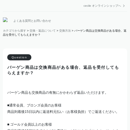
cecile オンラインショップへ
よくある質問とお問い合わせ
カテゴリから探す
>
交換・返品について
>
交換方法
>
バーゲン商品は交換商品がある場合、返
品を受付してもらえますか？
バーゲン商品は交換商品がある場合、返品を受付しても
らえますか？
バーゲン商品も交換商品の有無にかかわらず返品いただけます。
■通常会員、ブロンズ会員のお客様
商品到着後15日以内に返送料元払い（お客様負担）でご返送ください。
■ ゴールド会員以上のお客様