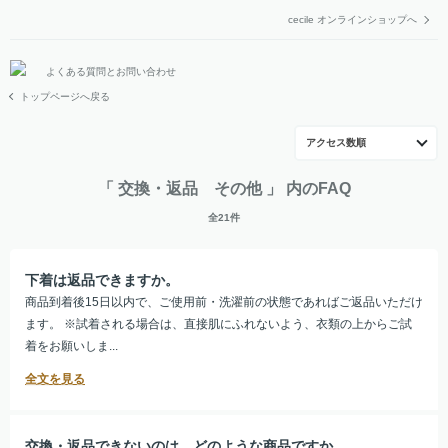
cecile オンラインショップへ
よくある質問とお問い合わせ
トップページへ戻る
アクセス数順
「 交換・返品 その他 」 内のFAQ
全21件
下着は返品できますか。
商品到着後15日以内で、ご使用前・洗濯前の状態であればご返品いただけ
ます。 ※試着される場合は、直接肌にふれないよう、衣類の上からご試
着をお願いしま...
交換・返品できないのは、どのような商品ですか。