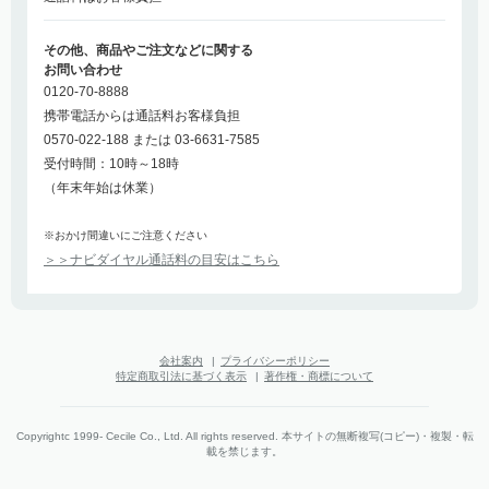
その他、商品やご注文などに関する
お問い合わせ
0120-70-8888
携帯電話からは通話料お客様負担
0570-022-188 または 03-6631-7585
受付時間：10時～18時
（年末年始は休業）
※おかけ間違いにご注意ください
＞＞ナビダイヤル通話料の目安はこちら
会社案内
|
プライバシーポリシー
特定商取引法に基づく表示
|
著作権・商標について
Copyrightc 1999- Cecile Co., Ltd. All rights reserved. 本サイトの無断複写(コピー)・複製・転
載を禁じます。