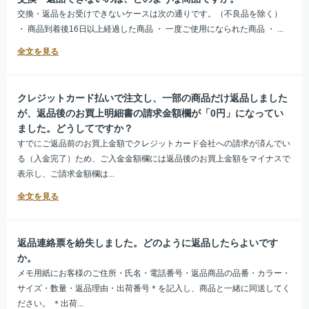
交換・返品をお受けできないケースは次の通りです。（不良品を除く）
・ 商品到着後16日以上経過した商品 ・ 一度ご使用になられた商品 ・ ...
クレジットカード払いで注文し、一部の商品だけ返品しました
が、返品後のお買上明細書の請求金額欄が「0円」になってい
ました。どうしてですか？
すでにご返品前のお買上金額でクレジットカード会社への請求が済んでい
る（入金完了）ため、ご入金金額欄には返品後のお買上金額をマイナスで
表示し、ご請求金額欄は...
返品連絡票を紛失しました。どのように返品したらよいです
か。
メモ用紙にお客様のご住所・氏名・電話番号・返品商品の品番・カラー・
サイズ・数量・返品理由・出荷番号＊を記入し、商品と一緒に同送してく
ださい。 ＊出荷...