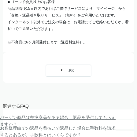
■ ゴールド会員以上のお客様
商品到着後15日以内であればご優待サービスにより「マイページ」から
「交換・返品引き取りサービス」（無料）をご利用いただけます。
インターネット以外でご注文の場合は、お電話にてご連絡いただくか、着
払いでご返送いただけます。
※不良品は6ヶ月間受付します（返送料無料）。
戻る
関連するFAQ
バーゲン商品は交換商品がある場合、返品を受付してもらえ
ますか？
お客様理由での返品を着払いで返品した場合に手数料を請求
するとあるが、手数料とはいくらですか？