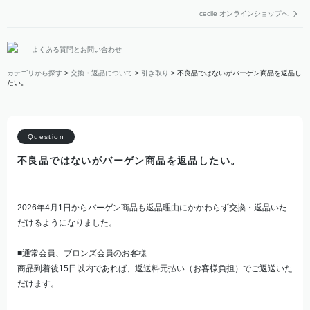
cecile オンラインショップへ
よくある質問とお問い合わせ
カテゴリから探す
>
交換・返品について
>
引き取り
>
不良品ではないがバーゲン商品を返品し
たい。
不良品ではないがバーゲン商品を返品したい。
2026年4月1日からバーゲン商品も返品理由にかかわらず交換・返品いた
だけるようになりました。
■通常会員、ブロンズ会員のお客様
商品到着後15日以内であれば、返送料元払い（お客様負担）でご返送いた
だけます。