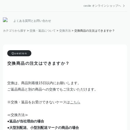
cecile オンラインショップへ
よくある質問とお問い合わせ
カテゴリから探す
>
交換・返品について
>
交換方法
>
交換商品の注文はできますか？
交換商品の注文はできますか？
交換は、商品到着後15日以内にお願いします。
ご返品商品と別の商品への交換でもご注文いただけます。
※交換・返品をお受けできないケースは
こちら
≪交換方法≫
●返品が当社理由の場合
●大型別配送、小型別配送マークの商品の場合