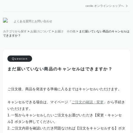
cecile オンラインショップへ
よくある質問とお問い合わせ
カテゴリから探す
>
お届けについて
>
お届け その他
>
まだ届いていない商品のキャンセルは
できますか？
まだ届いていない商品のキャンセルはできますか？
ご注文後、商品を発送する準備に入るまではキャンセルいただけます。
キャンセルできる場合は、マイページ「
ご注文の確認・変更
」から手続き
いただけます。
1. 一覧からキャンセルしたいご注文をお選びいただき【変更・キャンセ
ル】ボタンを押してください。
2. ご注文内容を確認いただき問題なければ【注文をキャンセルする】ボタ