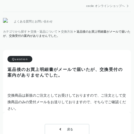
cecile オンラインショップへ
よくある質問とお問い合わせ
カテゴリから探す
>
交換・返品について
>
交換方法
>
返品後のお買上明細書がメールで届いた
が、交換受付の案内がありませんでした。
返品後のお買上明細書がメールで届いたが、交換受付の
案内がありませんでした。
交換商品は新規のご注文としてお受けしておりますので、ご注文として交
換商品のみの受付メールをお送りしておりますので、そちらでご確認くだ
さい。
戻る