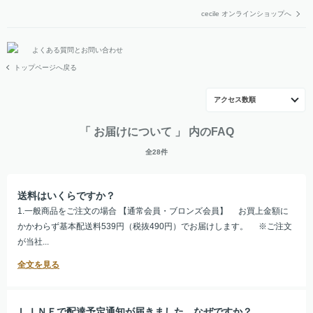
cecile オンラインショップへ
よくある質問とお問い合わせ
トップページへ戻る
アクセス数順
「 お届けについて 」 内のFAQ
全28件
送料はいくらですか？
1.一般商品をご注文の場合 【通常会員・ブロンズ会員】 お買上金額に
かかわらず基本配送料539円（税抜490円）でお届けします。 ※ご注文
が当社...
ＬＩＮＥで配達予定通知が届きました。なぜですか？