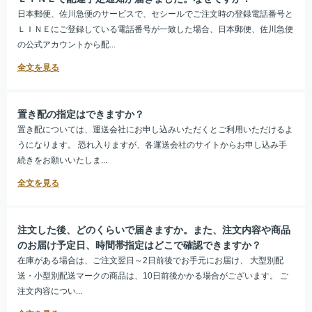
日本郵便、佐川急便のサービスで、セシールでご注文時の登録電話番号と
ＬＩＮＥにご登録している電話番号が一致した場合、日本郵便、佐川急便
の公式アカウントから配...
置き配の指定はできますか？
置き配については、運送会社にお申し込みいただくとご利用いただけるよ
うになります。 恐れ入りますが、各運送会社のサイトからお申し込み手
続きをお願いいたしま...
注文した後、どのくらいで届きますか。また、注文内容や商品
のお届け予定日、時間帯指定はどこで確認できますか？
在庫がある場合は、ご注文翌日～2日前後でお手元にお届け、 大型別配
送・小型別配送マークの商品は、10日前後かかる場合がございます。 ご
注文内容につい...