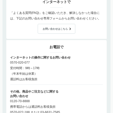
インターネットで
「よくある質問(FAQ)」をご確認いただき、解決しなかった場合に
は、下記のお問い合わせ専用フォームからお問い合わせください。
お問い合わせはこちら
お電話で
インターネットの操作に関するお問い合わせ
0570-020-077
受付時間：9時～17時
（年末年始は休業）
通話料はお客様負担
その他、商品やご注文などに関する
お問い合わせ
0120-70-8888
携帯電話からは通話料お客様負担
0570-022-188 または 03-6631-7585