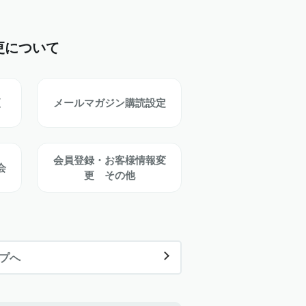
更について
更
メールマガジン購読設定
会員登録・お客様情報変
会
更 その他
ップへ