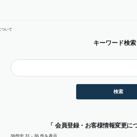
について
キーワード検索
「 会員登録・お客様情報変更につい
36件中 31 - 36 件を表示