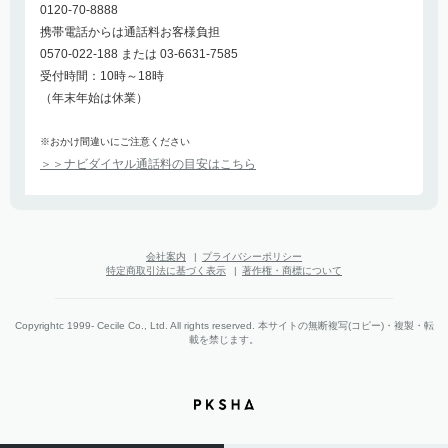
0120-70-8888
携帯電話からは通話料お客様負担
0570-022-188 または 03-6631-7585
受付時間：10時～18時
（年末年始は休業）
※おかけ間違いにご注意ください
＞＞ナビダイヤル通話料の目安はこちら
会社案内
|
プライバシーポリシー
特定商取引法に基づく表示
|
著作権・商標について
Copyrightc 1999- Cecile Co., Ltd. All rights reserved. 本サイトの無断複写(コピー)・複製・転
載を禁じます。