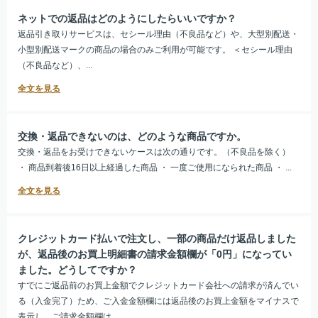
ネットでの返品はどのようにしたらいいですか？
返品引き取りサービスは、セシール理由（不良品など）や、大型別配送・
小型別配送マークの商品の場合のみご利用が可能です。 ＜セシール理由
（不良品など）、...
交換・返品できないのは、どのような商品ですか。
交換・返品をお受けできないケースは次の通りです。（不良品を除く）
・ 商品到着後16日以上経過した商品 ・ 一度ご使用になられた商品 ・ ...
クレジットカード払いで注文し、一部の商品だけ返品しました
が、返品後のお買上明細書の請求金額欄が「0円」になってい
ました。どうしてですか？
すでにご返品前のお買上金額でクレジットカード会社への請求が済んでい
る（入金完了）ため、ご入金金額欄には返品後のお買上金額をマイナスで
表示し、ご請求金額欄は...