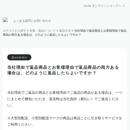
cecile オンラインショップへ
よくある質問とお問い合わせ
カテゴリから探す
>
交換・返品について
>
返品方法
>
当社理由で返品商品とお客様理由で返品
商品の両方ある場合は、どのように返品したらよいですか？
当社理由で返品商品とお客様理由で返品商品の両方ある
場合は、どのように返品したらよいですか？
当社理由でご返品の商品とお客様理由でご返品の商品がある場合は、一つ
にまとめて梱包いただき、返送料は当社負担（着払い）でご返送くださ
い。
※大型別配送、小型別配送マークの商品は商品ごとに引き取りサービスを
ご利用ください。