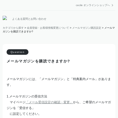
cecile オンラインショップへ
よくある質問とお問い合わせ
カテゴリから探す
>
会員登録・お客様情報変更について
>
メールマガジン購読設定
>
メールマ
ガジンを購読できますか?
メールマガジンを購読できますか?
メールマガジンには、「メールマガジン」と「特典案内メール」がありま
す。
1.メールマガジンの受信方法
マイページ
「メール受信設定の確認・変更」
から、ご希望のメールマガ
ジンを「受信する」
に設定してください。