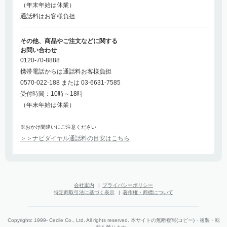
（年末年始は休業）
通話料はお客様負担
その他、商品やご注文などに関する
お問い合わせ
0120-70-8888
携帯電話からは通話料お客様負担
0570-022-188 または 03-6631-7585
受付時間：10時～18時
（年末年始は休業）
※おかけ間違いにご注意ください
＞＞ナビダイヤル通話料の目安はこちら
会社案内
|
プライバシーポリシー
特定商取引法に基づく表示
|
著作権・商標について
Copyrightc 1999- Cecile Co., Ltd. All rights reserved. 本サイトの無断複写(コピー)・複製・転