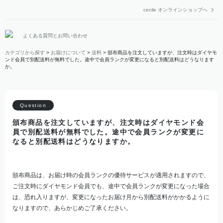
cecile オンラインショップへ
よくある質問とお問い合わせ
カテゴリから探す
>
お届けについて
>
送料
>
頒布商品を注文していますが、注文時はダイヤモ
ンド会員で別配送料が無料でした。途中で会員ランクが変更になると別配送料はどうなります
か。
頒布商品を注文していますが、注文時はダイヤモンド会
員で別配送料が無料でした。途中で会員ランクが変更に
なると別配送料はどうなりますか。
頒布商品は、お届け時の会員ランクの優待サービスが適用されますので、
ご注文時にダイヤモンド会員でも、途中で会員ランクが変更になった場合
は、恐れ入りますが、変更になったお届け月から別配送料がかかるように
なりますので、あらかじめご了承ください。