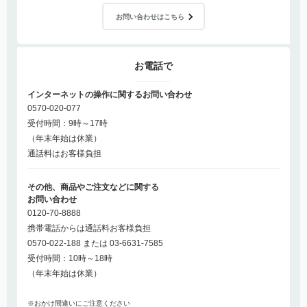
お問い合わせはこちら
お電話で
インターネットの操作に関するお問い合わせ
0570-020-077
受付時間：9時～17時
（年末年始は休業）
通話料はお客様負担
その他、商品やご注文などに関する
お問い合わせ
0120-70-8888
携帯電話からは通話料お客様負担
0570-022-188 または 03-6631-7585
受付時間：10時～18時
（年末年始は休業）
※おかけ間違いにご注意ください