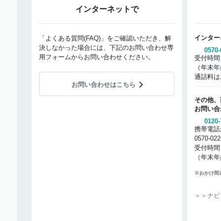
インターネットで
インター
「よくある質問(FAQ)」をご確認いただき、解
決しなかった場合には、下記のお問い合わせ専
0570-
用フォームからお問い合わせください。
受付時間
（年末年
通話料は
お問い合わせはこちら
その他、
お問い合
0120-
携帯電話
0570-02
受付時間
（年末年
※おかけ間
＞＞ナビ