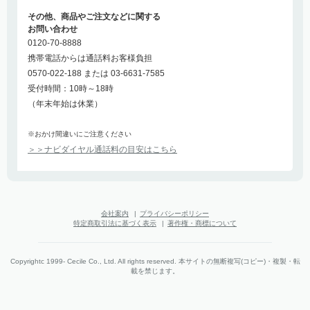
その他、商品やご注文などに関する
お問い合わせ
0120-70-8888
携帯電話からは通話料お客様負担
0570-022-188 または 03-6631-7585
受付時間：10時～18時
（年末年始は休業）
※おかけ間違いにご注意ください
＞＞ナビダイヤル通話料の目安はこちら
会社案内
|
プライバシーポリシー
特定商取引法に基づく表示
|
著作権・商標について
Copyrightc 1999- Cecile Co., Ltd. All rights reserved. 本サイトの無断複写(コピー)・複製・転
載を禁じます。