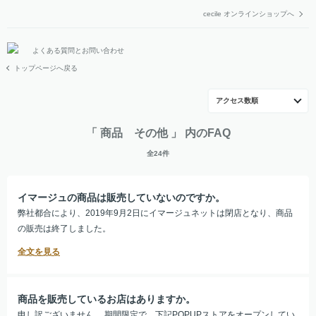
cecile オンラインショップへ
よくある質問とお問い合わせ
トップページへ戻る
アクセス数順
「 商品 その他 」 内のFAQ
全24件
イマージュの商品は販売していないのですか。
弊社都合により、2019年9月2日にイマージュネットは閉店となり、商品
の販売は終了しました。
商品を販売しているお店はありますか。
申し訳ございません。 期間限定で、下記POPUPストアをオープンしてい