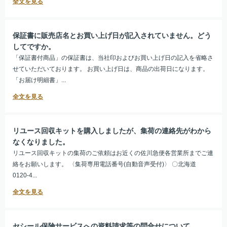
保証書に販売店名とお買い上げ日が記入されていません。どう
してですか。
「保証書付商品」の保証書は、当社印およびお買い上げ日の記入を省略さ
せていただいております。 お買い上げ日は、商品の出荷日になります。
「お届け明細書」...
リユース回収キットを購入しましたが、集荷の連絡先がわから
なくなりました。
リユース回収キットの集荷のご依頼はお近くの佐川急便各営業所までご連
絡をお願いします。 〈集荷専用電話番号(自動音声受付)〉 〇北海道
0120-4...
セシール保険サービスへの資料請求等の問合せについて