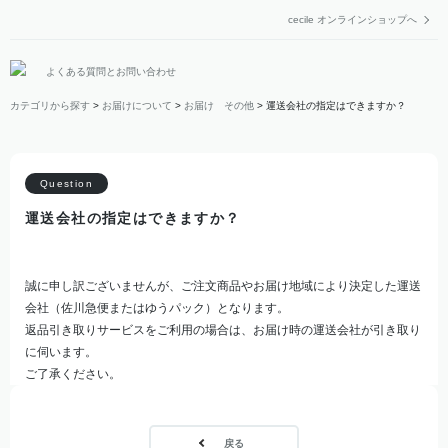
cecile オンラインショップへ
よくある質問とお問い合わせ
カテゴリから探す
>
お届けについて
>
お届け その他
>
運送会社の指定はできますか？
運送会社の指定はできますか？
誠に申し訳ございませんが、ご注文商品やお届け地域により決定した運送
会社（佐川急便またはゆうパック）となります。
返品引き取りサービスをご利用の場合は、お届け時の運送会社が引き取り
に伺います。
ご了承ください。
戻る