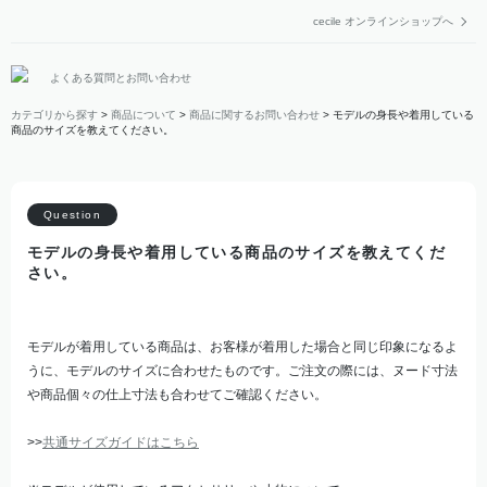
cecile オンラインショップへ
よくある質問とお問い合わせ
カテゴリから探す
>
商品について
>
商品に関するお問い合わせ
>
モデルの身長や着用している
商品のサイズを教えてください。
モデルの身長や着用している商品のサイズを教えてくだ
さい。
モデルが着用している商品は、お客様が着用した場合と同じ印象になるよ
うに、モデルのサイズに合わせたものです。ご注文の際には、ヌード寸法
や商品個々の仕上寸法も合わせてご確認ください。
>>
共通サイズガイドはこちら