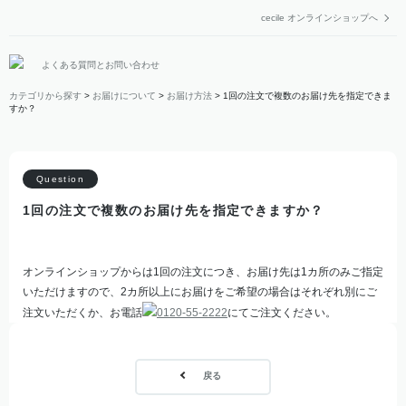
cecile オンラインショップへ
よくある質問とお問い合わせ
カテゴリから探す
>
お届けについて
>
お届け方法
>
1回の注文で複数のお届け先を指定できま
すか？
1回の注文で複数のお届け先を指定できますか？
オンラインショップからは1回の注文につき、お届け先は1カ所のみご指定
いただけますので、2カ所以上にお届けをご希望の場合はそれぞれ別にご
注文いただくか、お電話
0120-55-2222
にてご注文ください。
戻る