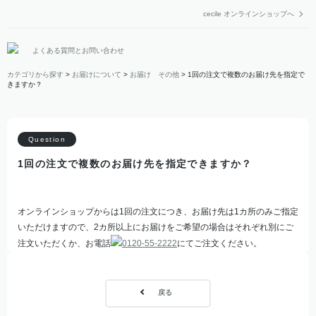
cecile オンラインショップへ
よくある質問とお問い合わせ
カテゴリから探す
>
お届けについて
>
お届け その他
>
1回の注文で複数のお届け先を指定で
きますか？
1回の注文で複数のお届け先を指定できますか？
オンラインショップからは1回の注文につき、お届け先は1カ所のみご指定
いただけますので、2カ所以上にお届けをご希望の場合はそれぞれ別にご
注文いただくか、お電話
0120-55-2222
にてご注文ください。
戻る