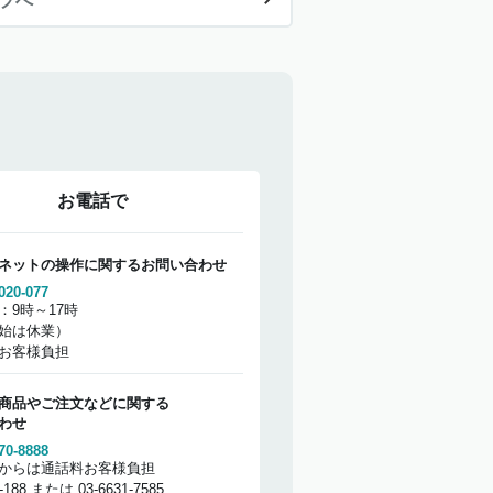
ップへ
お電話で
ネットの操作に関するお問い合わせ
020-077
：9時～17時
始は休業）
お客様負担
商品やご注文などに関する
わせ
70-8888
からは通話料お客様負担
2-188 または 03-6631-7585