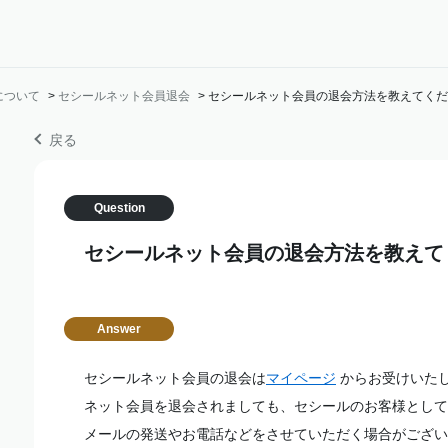
について
>
セシールネット会員退会
>
セシールネット会員の退会方法を教えてくだ
戻る
セシールネット会員の退会方法を教えて
セシールネット会員の退会は
マイページ
からお受けいた
ネット会員を退会されましても、セシールのお客様として
メールの発送やお電話などをさせていただく場合がござい