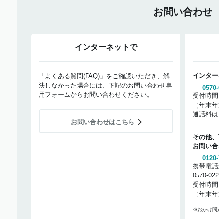
お問い合わせ
インターネットで
インター
「よくある質問(FAQ)」をご確認いただき、解
決しなかった場合には、下記のお問い合わせ専
0570-
用フォームからお問い合わせください。
受付時間
（年末年
通話料は
お問い合わせはこちら
その他、
お問い合
0120-
携帯電話
0570-02
受付時間
（年末年
※おかけ間