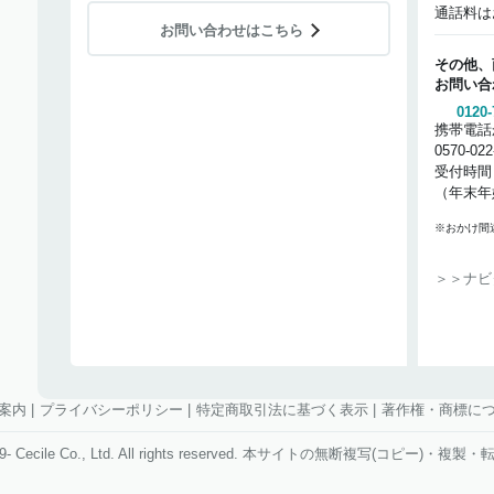
通話料は
お問い合わせはこちら
その他、
お問い合
0120-
携帯電話
0570-02
受付時間
（年末年
※おかけ間
＞＞ナビ
案内
|
プライバシーポリシー
|
特定商取引法に基づく表示
|
著作権・商標に
1999- Cecile Co., Ltd. All rights reserved. 本サイトの無断複写(コピー)