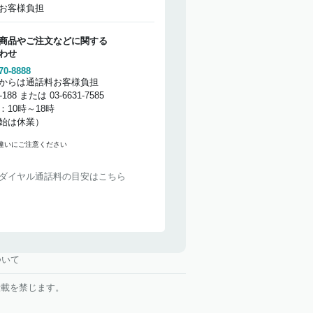
お客様負担
商品やご注文などに関する
わせ
70-8888
からは通話料お客様負担
2-188 または 03-6631-7585
：10時～18時
始は休業）
違いにご注意ください
ダイヤル通話料の目安はこちら
ついて
・複製・転載を禁じます。