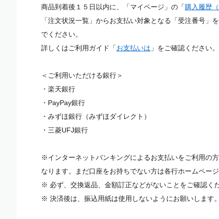
商品到着後１５日以内に、「マイページ」の「
購入履歴（
「注文状況一覧」からお支払い対象となる「受注番号」を
でください。
詳しくはご利用ガイド「
お支払いは
」をご確認ください。
＜ご利用いただける銀行＞
・楽天銀行
・PayPay銀行
・みずほ銀行（みずほダイレクト）
・三菱UFJ銀行
※インターネットバンキングによるお支払いをご利用の方
なります。まだ口座をお持ちでない方は各行ホームページ
※ 必ず、交換返品、金額訂正などがないことをご確認く
※ 決済後は、振込用紙は使用しないようにお願いします