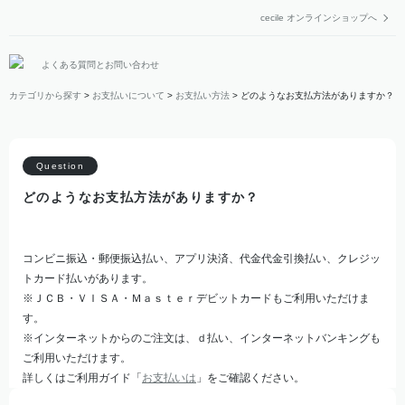
cecile オンラインショップへ
よくある質問とお問い合わせ
カテゴリから探す
>
お支払いについて
>
お支払い方法
>
どのようなお支払方法がありますか？
どのようなお支払方法がありますか？
コンビニ振込・郵便振込払い、アプリ決済、代金代金引換払い、クレジッ
トカード払いがあります。
※ＪＣＢ・ＶＩＳＡ・Ｍａｓｔｅｒデビットカードもご利用いただけま
す。
※インターネットからのご注文は、ｄ払い、インターネットバンキングも
ご利用いただけます。
詳しくはご利用ガイド「
お支払いは
」をご確認ください。