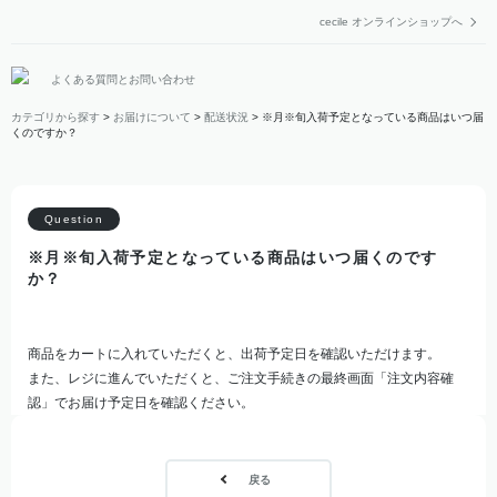
cecile オンラインショップへ
よくある質問とお問い合わせ
カテゴリから探す
>
お届けについて
>
配送状況
>
※月※旬入荷予定となっている商品はいつ届
くのですか？
※月※旬入荷予定となっている商品はいつ届くのです
か？
商品をカートに入れていただくと、出荷予定日を確認いただけます。
また、レジに進んでいただくと、ご注文手続きの最終画面「注文内容確
認」でお届け予定日を確認ください。
戻る