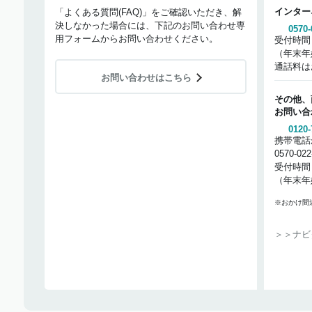
インター
「よくある質問(FAQ)」をご確認いただき、解
決しなかった場合には、下記のお問い合わせ専
0570-
用フォームからお問い合わせください。
受付時間
（年末年
通話料は
お問い合わせはこちら
その他、
お問い合
0120-
携帯電話
0570-02
受付時間
（年末年
※おかけ間
＞＞ナビ