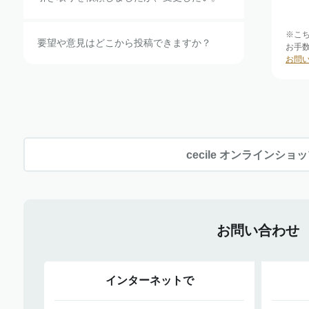
※こ
要望や意見はどこから投稿できますか？
お手
お問
cecile オンラインショ
お問い合わせ
インターネットで