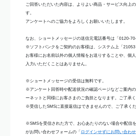
ご回答いただいた内容は、よりよい商品・サービス向上の
す。
アンケートへのご協力をよろしくお願いいたします。
なお、ショートメッセージの送信元電話番号は「0120-70
※ソフトバンクをご契約のお客様は、システム上「2105
お客様にお名前以外の個人情報をお送りすることや、個人
入力いただくことはありません。
※ショートメッセージの受信は無料です。
※アンケート回答時や配送状況の確認ページなどご案内の
ーネットと同様にお客さまのご負担となります。ご了承く
※受信したSMSに直接返信はできませんので、ご了承く
※SMSを受信された方で、お心あたりのない場合や配信
がお問い合わせフォームの「
ログインせずにお問い合わせ