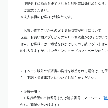
印刷せずに画面を終了させると領収書は発行済となり、
ご注意ください。
※法人会員のお客様は対象外です。
※お買い物アプリからのＷＥＢ領収書が発行について
現在、お買い物アプリからのＷＥＢ領収書が発行について
せん。お客様にはご迷惑をおかけして申し訳ございません
恐れ入りますが、オンラインショップのマイページからご
マイページ以外の領収書の発行を希望される場合は、お手
ら、下記＜必要事項＞についてお知らせください。
＜必要事項＞
1.発行希望の出荷番号または請求番号（マイページ「
購
からご確認いただけます）