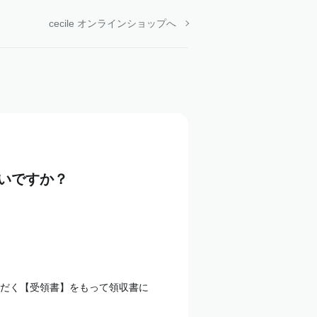
cecile オンラインショップへ
いですか？
だく【受領書】をもって領収書に