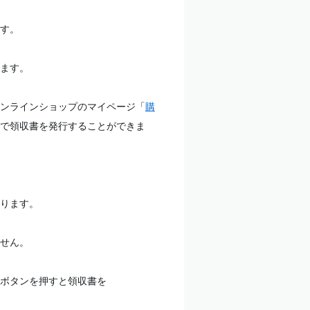
す。
ます。
ンラインショップのマイページ「
購
で領収書を発行することができま
ります。
せん。
ボタンを押すと領収書を