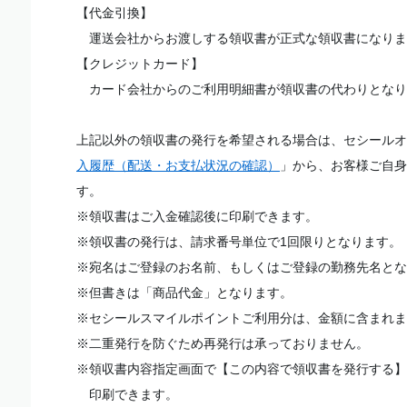
【代金引換】
運送会社からお渡しする領収書が正式な領収書になりま
【クレジットカード】
カード会社からのご利用明細書が領収書の代わりとなり
上記以外の領収書の発行を希望される場合は、セシールオ
入履歴（配送・お支払状況の確認）
」から、お客様ご自身
す。
※領収書はご入金確認後に印刷できます。
※領収書の発行は、請求番号単位で1回限りとなります。
※宛名はご登録のお名前、もしくはご登録の勤務先名とな
※但書きは「商品代金」となります。
※セシールスマイルポイントご利用分は、金額に含まれま
※二重発行を防ぐため再発行は承っておりません。
※領収書内容指定画面で【この内容で領収書を発行する】
印刷できます。