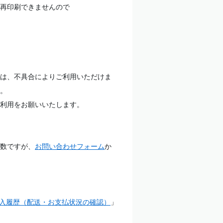
再印刷できませんので
は、不具合によりご利用いただけま
。
利用をお願いいたします。
数ですが、
お問い合わせフォーム
か
入履歴（配送・お支払状況の確認）
」