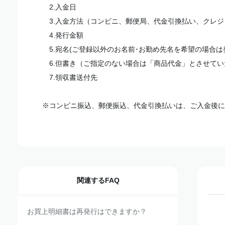
2.入金日
3.入金方法（コンビニ、郵便局、代金引換払い、クレジ
4.発行金額
5.宛名(ご登録以外のお名前･お勤め先名を希望の場合は
6.但書き（ご指定のない場合は「商品代金」とさせてい
7.領収書送付先
※コンビニ振込、郵便振込、代金引換払いは、ご入金後に
関連するFAQ
お買上明細書は再発行はできますか？