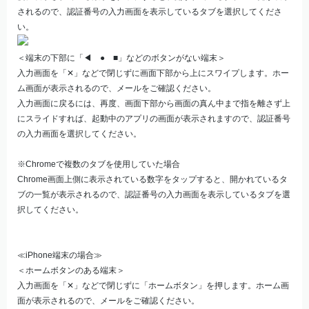
されるので、認証番号の入力画面を表示しているタブを選択してくださ
い。
＜端末の下部に「◀ ● ■」などのボタンがない端末＞
入力画面を「✕」などで閉じずに画面下部から上にスワイプします。ホー
ム画面が表示されるので、メールをご確認ください。
入力画面に戻るには、再度、画面下部から画面の真ん中まで指を離さず上
にスライドすれば、起動中のアプリの画面が表示されますので、認証番号
の入力画面を選択してください。
※Chromeで複数のタブを使用していた場合
Chrome画面上側に表示されている数字をタップすると、開かれているタ
ブの一覧が表示されるので、認証番号の入力画面を表示しているタブを選
択してください。
≪iPhone端末の場合≫
＜ホームボタンのある端末＞
入力画面を「✕」などで閉じずに「ホームボタン」を押します。ホーム画
面が表示されるので、メールをご確認ください。