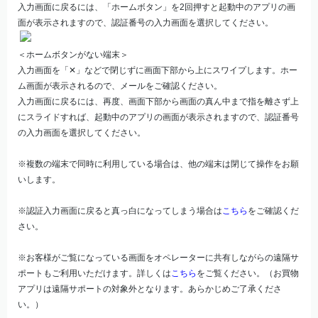
入力画面に戻るには、「ホームボタン」を2回押すと起動中のアプリの画
面が表示されますので、認証番号の入力画面を選択してください。
＜ホームボタンがない端末＞
入力画面を「✕」などで閉じずに画面下部から上にスワイプします。ホー
ム画面が表示されるので、メールをご確認ください。
入力画面に戻るには、再度、画面下部から画面の真ん中まで指を離さず上
にスライドすれば、起動中のアプリの画面が表示されますので、認証番号
の入力画面を選択してください。
※複数の端末で同時に利用している場合は、他の端末は閉じて操作をお願
いします。
※認証入力画面に戻ると真っ白になってしまう場合は
こちら
をご確認くだ
さい。
※お客様がご覧になっている画面をオペレーターに共有しながらの遠隔サ
ポートもご利用いただけます。詳しくは
こちら
をご覧ください。（お買物
アプリは遠隔サポートの対象外となります。あらかじめご了承くださ
い。）