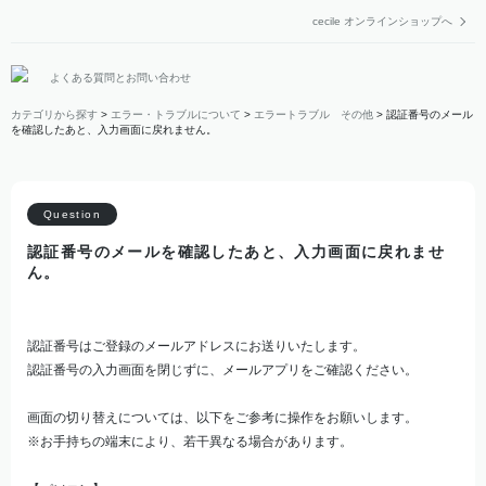
cecile オンラインショップへ
よくある質問とお問い合わせ
カテゴリから探す
>
エラー・トラブルについて
>
エラートラブル その他
>
認証番号のメール
を確認したあと、入力画面に戻れません。
認証番号のメールを確認したあと、入力画面に戻れませ
ん。
認証番号はご登録のメールアドレスにお送りいたします。
認証番号の入力画面を閉じずに、メールアプリをご確認ください。
画面の切り替えについては、以下をご参考に操作をお願いします。
※お手持ちの端末により、若干異なる場合があります。