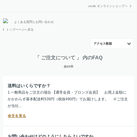
cecile オンラインショップへ
よくある質問とお問い合わせ
トップページへ戻る
アクセス数順
「 ご注文について 」 内のFAQ
全65件
送料はいくらですか？
1.一般商品をご注文の場合 【通常会員・ブロンズ会員】 お買上金額に
かかわらず基本配送料539円（税抜490円）でお届けします。 ※ご注文
が当社...
お問い合わせはどのようにしたらよいですか。