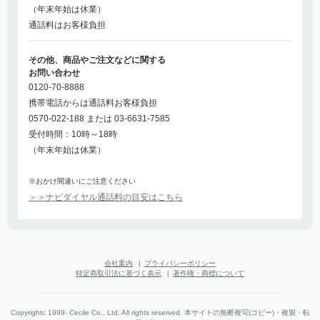
（年末年始は休業）
通話料はお客様負担
その他、商品やご注文などに関する
お問い合わせ
0120-70-8888
携帯電話からは通話料お客様負担
0570-022-188 または 03-6631-7585
受付時間：10時～18時
（年末年始は休業）
※おかけ間違いにご注意ください
＞＞ナビダイヤル通話料の目安はこちら
会社案内
|
プライバシーポリシー
特定商取引法に基づく表示
|
著作権・商標について
Copyrightc 1999- Cecile Co., Ltd. All rights reserved. 本サイトの無断複写(コピー)・複製・転