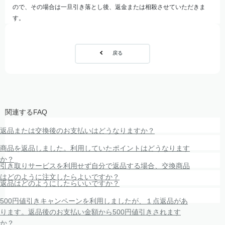
ので、その場合は一旦引き落とし後、返金または相殺させていただきま
す。
戻る
関連するFAQ
返品または交換後のお支払いはどうなりますか？
商品を返品しました。利用していたポイントはどうなります
か？
引き取りサービスを利用せず自分で返品する場合、交換商品
はどのように注文したらよいですか？
返品はどのようにしたらいいですか？
500円値引きキャンペーンを利用しましたが、１点返品があ
ります。返品後のお支払い金額から500円値引きされます
か？