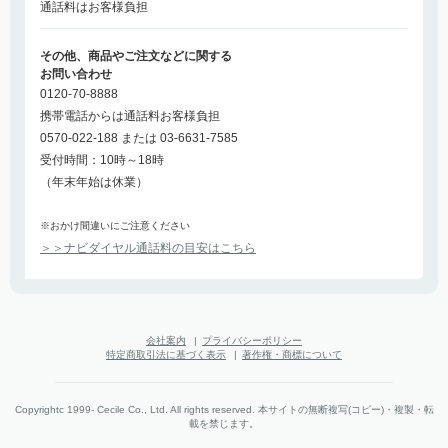
通話料はお客様負担
その他、商品やご注文などに関する
お問い合わせ
0120-70-8888
携帯電話からは通話料お客様負担
0570-022-188 または 03-6631-7585
受付時間：10時～18時
（年末年始は休業）
※おかけ間違いにご注意ください
＞＞ナビダイヤル通話料の目安はこちら
会社案内
|
プライバシーポリシー
特定商取引法に基づく表示
|
著作権・商標について
Copyrightc 1999- Cecile Co., Ltd. All rights reserved. 本サイトの無断複写(コピー)・複製・転
載を禁じます。