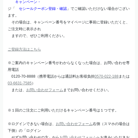
キャンペーン・
ジ「
セシールクーポン登録・確認
」でご確認いただけない場合がござい
ます。
その場合は、キャンペーン番号をマイページに事前に登録いただくと、
ご注文時に表示され
ますので、ぜひご利用ください。
ご登録方法はこちら
※ご案内のキャンペーン番号がわからなくなった場合は、お問い合わせ専
用電話
0120-70-8888（携帯電話からは通話料お客様負担
0570-022-188
または
03-6631-7585
）
または、
お問い合わせフォーム
までお問い合わせください。
※１回のご注文にご利用いただけるキャンペーン番号は１つです。
※ログインできない場合は、
お問い合わせフォーム
右側（スマホの場合は
下側）の「ログイン
せずお問い合わせの方」から
お問い合わせフォーム
へお進みいただきお