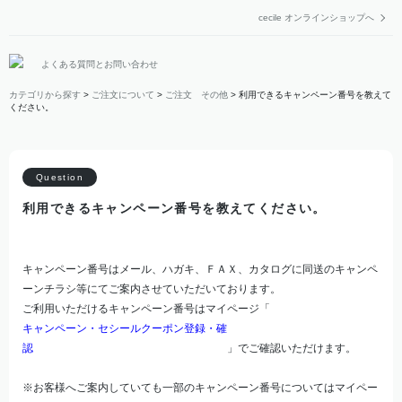
cecile オンラインショップへ
よくある質問とお問い合わせ
カテゴリから探す
>
ご注文について
>
ご注文 その他
>
利用できるキャンペーン番号を教えて
ください。
利用できるキャンペーン番号を教えてください。
キャンペーン番号はメール、ハガキ、ＦＡＸ、カタログに同送のキャンペ
ーンチラシ等にてご案内させていただいております。
ご利用いただけるキャンペーン番号はマイページ「
キャンペーン・セシールクーポン登録・確
認
」でご確認いただけます。
※お客様へご案内していても一部のキャンペーン番号についてはマイペー