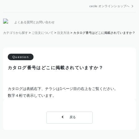
cecile オンラインショップへ
よくある質問とお問い合わせ
カテゴリから探す
>
ご注文について
>
注文方法
>
カタログ番号はどこに掲載されていますか？
カタログ番号はどこに掲載されていますか？
カタログは表紙右下、チラシは1ページ目の右上をご覧ください。
数字４桁で表示しています。
戻る