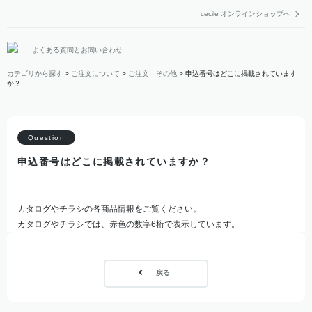
cecile オンラインショップへ
よくある質問とお問い合わせ
カテゴリから探す
>
ご注文について
>
ご注文 その他
>
申込番号はどこに掲載されています
か？
申込番号はどこに掲載されていますか？
カタログやチラシの各商品情報をご覧ください。
カタログやチラシでは、赤色の数字6桁で表示しています。
戻る