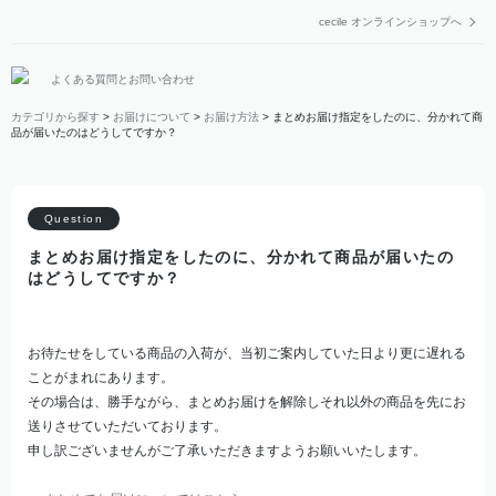
cecile オンラインショップへ
よくある質問とお問い合わせ
カテゴリから探す
>
お届けについて
>
お届け方法
>
まとめお届け指定をしたのに、分かれて商
品が届いたのはどうしてですか？
まとめお届け指定をしたのに、分かれて商品が届いたの
はどうしてですか？
お待たせをしている商品の入荷が、当初ご案内していた日より更に遅れる
ことがまれにあります。
その場合は、勝手ながら、まとめお届けを解除しそれ以外の商品を先にお
送りさせていただいております。
申し訳ございませんがご了承いただきますようお願いいたします。