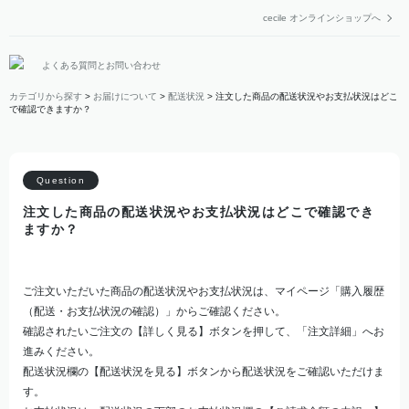
cecile オンラインショップへ
よくある質問とお問い合わせ
カテゴリから探す
>
お届けについて
>
配送状況
>
注文した商品の配送状況やお支払状況はどこ
で確認できますか？
注文した商品の配送状況やお支払状況はどこで確認でき
ますか？
ご注文いただいた商品の配送状況やお支払状況は、マイページ「購入履歴
（配送・お支払状況の確認）」からご確認ください。
確認されたいご注文の【詳しく見る】ボタンを押して、「注文詳細」へお
進みください。
配送状況欄の【配送状況を見る】ボタンから配送状況をご確認いただけま
す。