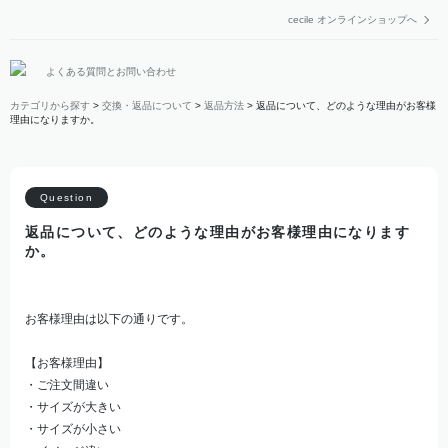
cecile オンラインショップへ
よくある質問とお問い合わせ
カテゴリから探す
>
交換・返品について
>
返品方法
>
返品について、どのような理由がお客様
理由になりますか。
返品について、どのような理由がお客様理由になります
か。
お客様理由は以下の通りです。
【お客様理由】
・ご注文間違い
・サイズが大きい
・サイズが小さい