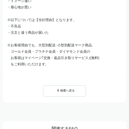
・イメージ違い
・着心地が悪い
※以下については【当社理由】となります。
・不良品
・注文と違う商品が届いた
※お客様理由でも、大型別配送･小型別配送マーク商品、
ゴールド会員・プラチナ会員・ダイヤモンド会員の
お客様はマイページ｢交換・返品引き取りサービス｣(無料)
をご利用いただけます。
検索へ戻る
関連するFAQ