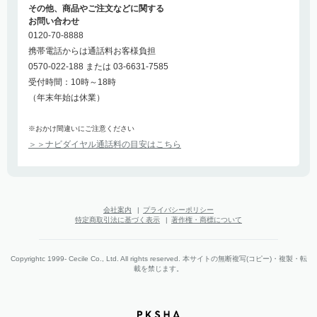
その他、商品やご注文などに関する
お問い合わせ
0120-70-8888
携帯電話からは通話料お客様負担
0570-022-188 または 03-6631-7585
受付時間：10時～18時
（年末年始は休業）
※おかけ間違いにご注意ください
＞＞ナビダイヤル通話料の目安はこちら
会社案内
|
プライバシーポリシー
特定商取引法に基づく表示
|
著作権・商標について
Copyrightc 1999- Cecile Co., Ltd. All rights reserved. 本サイトの無断複写(コピー)・複製・転
載を禁じます。