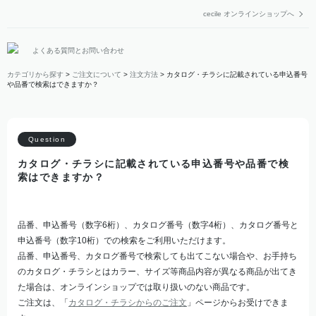
cecile オンラインショップへ
よくある質問とお問い合わせ
カテゴリから探す
>
ご注文について
>
注文方法
>
カタログ・チラシに記載されている申込番号
や品番で検索はできますか？
カタログ・チラシに記載されている申込番号や品番で検
索はできますか？
品番、申込番号（数字6桁）、カタログ番号（数字4桁）、カタログ番号と
申込番号（数字10桁）での検索をご利用いただけます。
品番、申込番号、カタログ番号で検索しても出てこない場合や、お手持ち
のカタログ・チラシとはカラー、サイズ等商品内容が異なる商品が出てき
た場合は、オンラインショップでは取り扱いのない商品です。
ご注文は、「
カタログ・チラシからのご注文
」ページからお受けできま