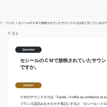
グ その他
>
セシールのＣＭで放映されていたサウンドロゴは何と言っているので
戻る
セシールのＣＭで放映されていたサウン
ですか。
ＣＭのサウンドロゴは『Cecile～Il offre sa confiance et
フランス語読みをカタカナ表記にすると「セシール～イロ