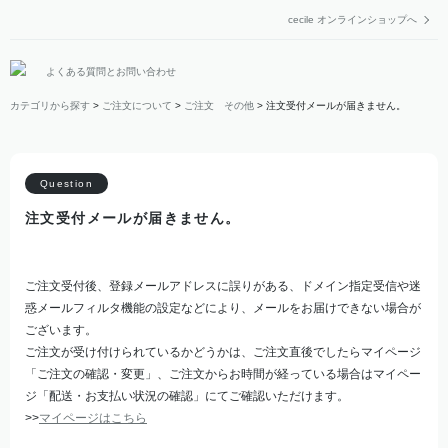
cecile オンラインショップへ
よくある質問とお問い合わせ
カテゴリから探す
>
ご注文について
>
ご注文 その他
>
注文受付メールが届きません。
注文受付メールが届きません。
ご注文受付後、登録メールアドレスに誤りがある、ドメイン指定受信や迷
惑メールフィルタ機能の設定などにより、メールをお届けできない場合が
ございます。
ご注文が受け付けられているかどうかは、ご注文直後でしたらマイページ
「ご注文の確認・変更」、ご注文からお時間が経っている場合はマイペー
ジ「配送・お支払い状況の確認」にてご確認いただけます。
>>
マイページはこちら