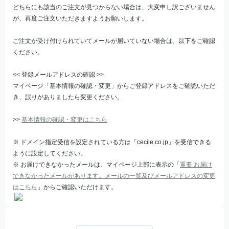
どちらにも該当のご注文が見つからない場合は、大変申し訳ございません
が、再度ご注文いただきますようお願いします。
ご注文が受け付けられていてメールが届いていない場合は、以下をご確認
ください。
<< 登録メールアドレスの確認 >>
マイページ「基本情報の確認・変更」からご登録アドレスをご確認いただ
き、誤りがありましたら変更ください。
>>
基本情報の確認・変更はこちら
※ ドメイン指定受信を設定されている方は「cecile.co.jp」を受信できる
ように設定してください。
※ お届けできなかったメールは、マイページ上部に表示の「
重要 お届け
できなかったメールがあります。メールの一覧及びメールアドレスの変更
はこちら
」からご確認いただけます。