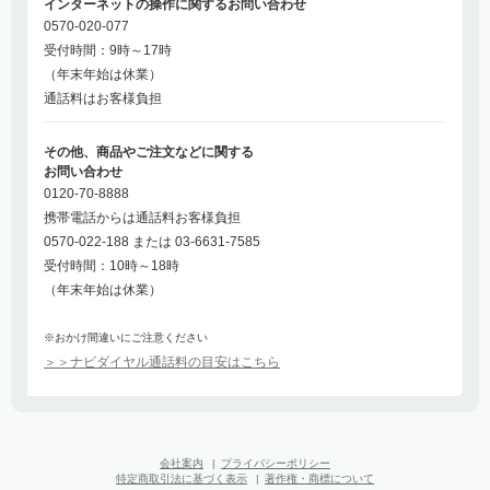
インターネットの操作に関するお問い合わせ
0570-020-077
受付時間：9時～17時
（年末年始は休業）
通話料はお客様負担
その他、商品やご注文などに関する
お問い合わせ
0120-70-8888
携帯電話からは通話料お客様負担
0570-022-188 または 03-6631-7585
受付時間：10時～18時
（年末年始は休業）
※おかけ間違いにご注意ください
＞＞ナビダイヤル通話料の目安はこちら
会社案内
|
プライバシーポリシー
特定商取引法に基づく表示
|
著作権・商標について