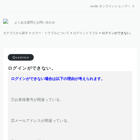
cecile オンラインショップへ
よくある質問とお問い合わせ
カテゴリから探す
>
エラー・トラブルについて
>
ログイントラブル
>
ログインができない。
ログインができない。
ログインができない場合は以下の理由が考えられます。
①お客様番号が間違っている。
②メールアドレスが間違っている。