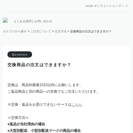
cecile オンラインショップへ
よくある質問とお問い合わせ
カテゴリから探す
>
ご注文について
>
注文方法
>
交換商品の注文はできますか？
交換商品の注文はできますか？
交換は、商品到着後15日以内にお願いします。
ご返品商品と別の商品への交換でもご注文いただけます。
※交換・返品をお受けできないケースは
こちら
≪交換方法≫
●返品が当社理由の場合
●大型別配送、小型別配送マークの商品の場合