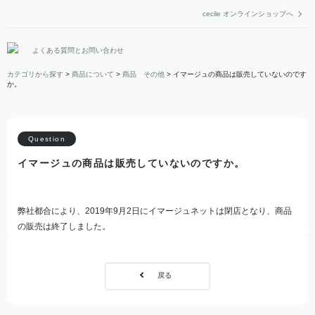
cecile オンラインショップへ
よくある質問とお問い合わせ
カテゴリから探す
>
商品について
>
商品 その他
>
イマージュの商品は販売していないのです
か。
イマージュの商品は販売していないのですか。
弊社都合により、2019年9月2日にイマージュネットは閉店となり、商品
の販売は終了しました。
戻る