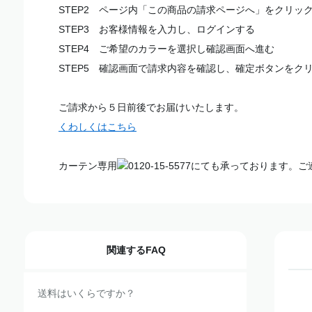
STEP2 ページ内「この商品の請求ページへ」をクリッ
STEP3 お客様情報を入力し、ログインする
STEP4 ご希望のカラーを選択し確認画面へ進む
STEP5 確認画面で請求内容を確認し、確定ボタンをク
ご請求から５日前後でお届けいたします。
くわしくはこちら
カーテン専用
0120-15-5577
にても承っております。ご
関連するFAQ
送料はいくらですか？