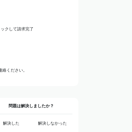
ク
リックして請求完了
連絡ください。
問題は解決しましたか？
解決した
解決しなかった