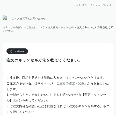
cecile オンラインショップへ
よくある質問とお問い合わせ
カテゴリから探す
>
ご注文について
>
注文変更・キャンセル
>
注文のキャンセル方法を教えて
ください。
注文のキャンセル方法を教えてください。
ご注文後、商品を発送する準備に入るまではキャンセルいただけます。
ご注文のキャンセルはマイページ「
ご注文の確認・変更
」からお受けいた
します。
1. 一覧からキャンセルしたいご注文をお選びいただき【変更・キャンセ
ル】ボタンを押してください。
2. ご注文内容を確認いただき問題なければ【注文をキャンセルする】ボタ
ンを押してください。