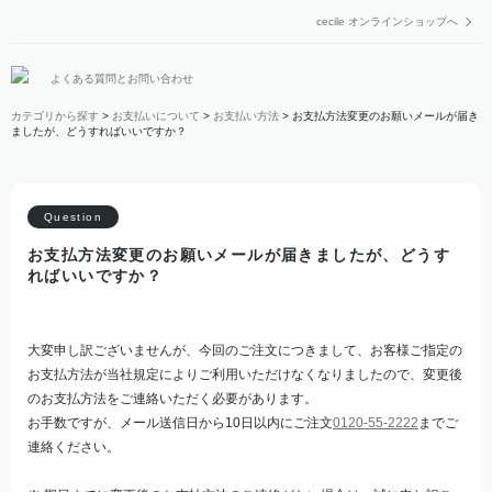
cecile オンラインショップへ
よくある質問とお問い合わせ
カテゴリから探す
>
お支払いについて
>
お支払い方法
>
お支払方法変更のお願いメールが届き
ましたが、どうすればいいですか？
お支払方法変更のお願いメールが届きましたが、どうす
ればいいですか？
大変申し訳ございませんが、今回のご注文につきまして、お客様ご指定の
お支払方法が当社規定によりご利用いただけなくなりましたので、変更後
のお支払方法をご連絡いただく必要があります。
お手数ですが、メール送信日から10日以内にご注文
0120-55-2222
までご
連絡ください。